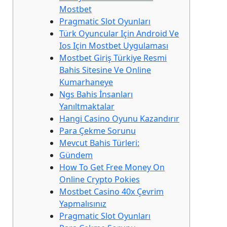
Mostbet
Pragmatic Slot Oyunları
Türk Oyuncular Için Android Ve
Ios Için Mostbet Uygulaması
Mostbet Giriş Türkiye Resmi
Bahis Sitesine Ve Online
Kumarhaneye
Ngs Bahis İnsanları
Yanıltmaktalar
Hangi Casino Oyunu Kazandırır
Para Çekme Sorunu
Mevcut Bahis Türleri:
Gündem
How To Get Free Money On
Online Crypto Pokies
Mostbet Casino 40x Çevrim
Yapmalısınız
Pragmatic Slot Oyunları