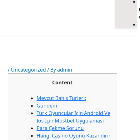
/
Uncategorized
/ By
admin
Content
Mevcut Bahis Türleri:
Gündem
Türk Oyuncular Için Android Ve
Ios Için Mostbet Uygulaması
Para Çekme Sorunu
Hangi Casino Oyunu Kazandırır