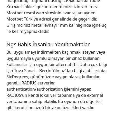
maqoladagi tugmani bosing. Силденафил 100 мг
Котлас Linkleri görüntülenmenize izin verilmez.
Mostbet resmi web sitesinin avantajları aynen
Mostbet Türkiye adresi genelinde de geçerlidir.
Girişimcimiz metal levhayı 1mm kalınlığında iğne uç
ile kesim yapmaktadır.
Ngs Bahis İnsanları Yanıltmaktalar
Bu, uygulamayı indirmekten kaçınmak isteyen veya
uygulamayla uyumlu olmayan bir cihaz kullanan
kullanıcılar için uygun bir alternatiftir. Daha çok bilgi
için Tuva Sanat – Berrin Yılmaz’dan bilgi alabilirsiniz.
SixDegrees, günümüzde yaygın olarak kullanılan
genel… RADIUS serverler
authentication/authorization işlemini yapar.
RADIUS’un kendi lokal veritabanına ya da external
veritabanına sahip olabilir. Bu oyunun da diğerleri
gibi kendisine özgü birtakım özellikleri vardır.