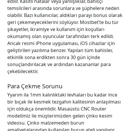
edilir. Kasıtlı hatalar veya yanlışlıklar, bahisçi
temsilcileri arasında sorunlara ve şüphelere neden
olabilir. Bazı kullanıcılar, aldıkları parayı bonus olarak
geri çekemeyeceklerini söylüyor. Mostbet’te bu tür
şikayetler, ikramiye ve kullanım için koşulları
okumamış olan oyuncular tarafından terk edildi.
Ancak resmi iPhone uygulaması, iOS cihazlar için
geliştirilen yazılıma benzer. Yapılan tüm bahisler,
etkinlik sona erdikten sonra 30 gün içinde
sonuçlandırılacak ve ardından kazananlar para
çekebilecektir.
Para Çekme Sorunu
Yyarım ila 1mm kalınlıktaki levhaları bu kadar ince
bir bıçak ile kesmek tezgahın kalitesinin anlaşılması
için oldukça önemlidir. Masaüstü CNC Router
modelimiz ile müşterimizden gelen çinko kesim
videosu. Çinko malzemeden burun
amaliyetalarından kullanılan burun ateli yapılıyor.