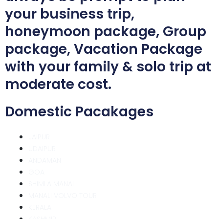
your business trip,
honeymoon package, Group
package, Vacation Package
with your family & solo trip at
moderate cost.
Domestic Pacakages
JAIPUR
UDAIPUR
ANDAMAN
GOA
SHIMLA MANALI
MANALI VOLVO TOUR
KERALA
KASHMIR