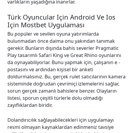
varlıkların yaşadığına inanırlar.
Türk Oyuncular Için Android Ve Ios
Için Mostbet Uygulaması
Bu popüler ve sevilen oyuna yatırımlarda
bulunmadan önce daima onu yakından tanımak
gerekir. Bunların dışında bahis severler Pragmatic
Play tasarımlı Safari King ve Great Rhino oyunlarını
da oynayabiliyorlar. Bunu yapmak için, çalışanın e -
postasını ve ardından kişisel bir anketi
doldurmalısınız. Bu, gerçek rulet satıcılarının kamera
sisteminde doğrudan çevrimiçi izlemelerini sağlar,
sorun gerçek zamanlı bahislere benzer. Olayların
listesi, sporun çeşitli türlerle dolu olmadığı
zayıflıklardan biridir.
Dolandırıcılık sağlayabilecekleri için uygulamayı
resmi olmayan kaynaklardan edinmeniz tavsiye