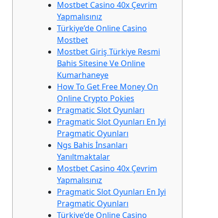
Mostbet Casino 40x Çevrim
Yapmalısınız
Türkiye’de Online Casino
Mostbet
Mostbet Giriş Türkiye Resmi
Bahis Sitesine Ve Online
Kumarhaneye
How To Get Free Money On
Online Crypto Pokies
Pragmatic Slot Oyunları
Pragmatic Slot Oyunları En Iyi
Pragmatic Oyunları
Ngs Bahis İnsanları
Yanıltmaktalar
Mostbet Casino 40x Çevrim
Yapmalısınız
Pragmatic Slot Oyunları En Iyi
Pragmatic Oyunları
Türkiye’de Online Casino