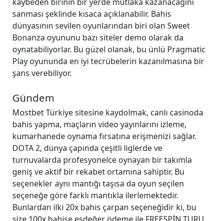
kaybeden birinin bir yerde mutlaka kazanacağını
sanması şeklinde kısaca açıklanabilir. Bahis
dünyasının sevilen oyunlarından biri olan Sweet
Bonanza oyununu bazı siteler demo olarak da
oynatabiliyorlar. Bu güzel olanak, bu ünlü Pragmatic
Play oyununda en iyi tecrübelerin kazanılmasına bir
şans verebiliyor.
Gündem
Mostbet Türkiye sitesine kaydolmak, canlı casinoda
bahis yapma, maçların video yayınlarını izleme,
kumarhanede oynama fırsatına erişmenizi sağlar.
DOTA 2, dünya çapında çeşitli liglerde ve
turnuvalarda profesyonelce oynayan bir takımla
geniş ve aktif bir rekabet ortamına sahiptir. Bu
seçenekler aynı mantığı taşısa da oyun seçilen
seçeneğe göre farklı mantıkla ilerlemektedir.
Bunlardan ilki 20x bahis çarpan seçeneğidir ki, bu
size 100x bahise eşdeğer ödeme ile FREESPİN TURU