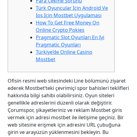
Para Çekme Sorunu
Türk Oyuncular Için Android Ve
Ios Için Mostbet Uygulaması
How To Get Free Money On
Online Crypto Pokies
Pragmatic Slot Oyunları En Iyi
Pragmatic Oyunları
Türkiye’de Online Casino
Mostbet
Ofisin resmi web sitesindeki Line bölümünü ziyaret
ederek Mostbet’teki çevrimiçi spor bahisleri teklifleri
hakkında bilgi sahibi olabilirsiniz. Oyun siteleri
genellikle adreslerini düzenli olarak değiştirir.
Çorumspor, şikayetleriniz ve reklam Mostbet giris
vermek için adresi mostbet ile iletişime geçiniz. Bir
web sitesine erişmek için adresini URL çubuğuna
girin ve arayüzün yüklenmesini bekleyin. Bu